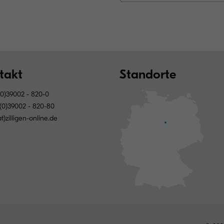
takt
Standorte
0)39002 - 820-0
(0)39002 - 820-80
at)zilligen-online.de