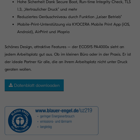
Hohe Sicherheit Dank Secure Boot, Run-time Integrity Check, TLS
1.3, „Vertraulicher Druck“ und mehr
Reduziertes Geräuschniveau durch Funktion „Leiser Betrieb“
Mobile-Print-Unterstützung via KYOCERA Mobile Print App (iOS,
Android), AirPrint und Mopria
Schönes Design, attraktive Features – der ECOSYS PA4000x sieht an
jedem Arbeitsplatz gut aus. Ob im kleinen Büro oder in der Praxis. Er ist
der ideale Partner für alle, die an ihrem Arbeitsplatz nicht unter Druck
geraten wollen.
Datenblatt downloaden